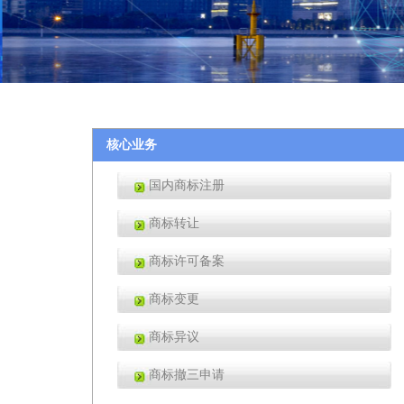
核心业务
国内商标注册
商标转让
商标许可备案
商标变更
商标异议
商标撤三申请