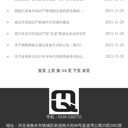
2021-11-20
我国已具备向知识产权强国迈进的坚实基础（知识产权报）
2021-11-20
南京开启知识产权保护示范城市建设
2021-11-20
四川东北片区知识产权“五进”推进会在达州召开
2021-11-20
关于调整商标注册证发放方式的公告（第453号）
2021-11-20
关于延期举办2021年专利代理师资格考试的公告 （第457号）
首页
上页
第 3/4 页
下页
末页
手机：
0318-5202755
地址：河北省衡水市桃城区前进南大街88号蓝波湾公寓29层2902室