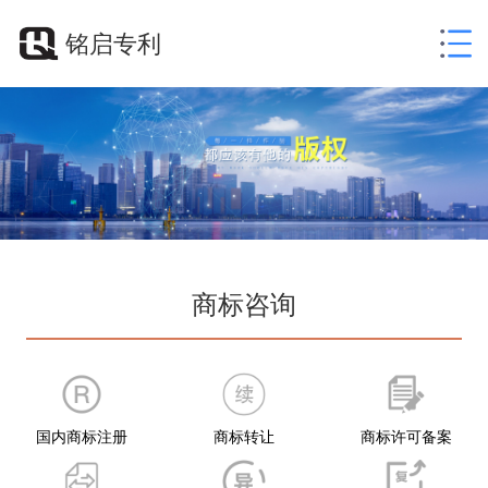
铭启专利
商标咨询
国内商标注册
商标转让
商标许可备案