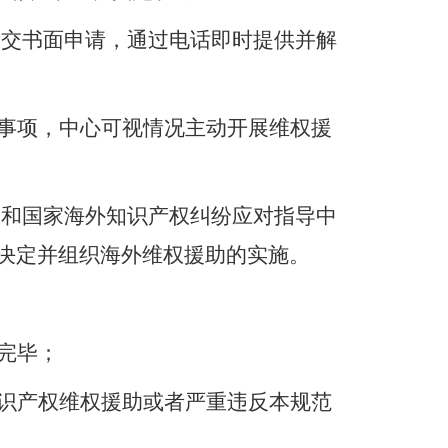
提交书面申请，通过电话即时提供并解
事项，
中心
可视情况主动开展
维权援
局和国家海外知识产权纠纷应对指导中
决定并组织
海外
维权援助的实施。
完毕；
识产权维权援助或者严重违反本规范