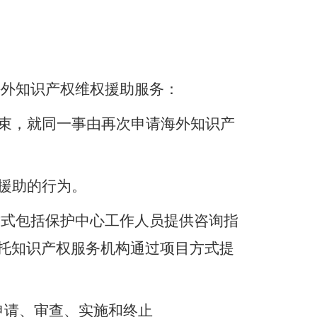
海外知识产权维权援助服务：
束
，
就同一事由再次申请海外知识产
援助的行为。
方式包括
保护
中心工作人员提供咨询指
托知识产权服务机构通过项目方式提
申请、审查、实施和终止