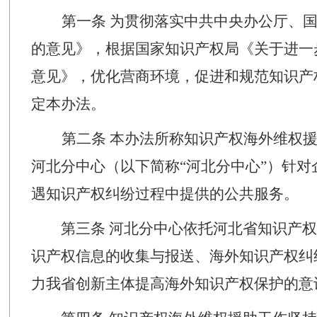
第一条
为贯彻落实中共中央办公厅、
的意见》
，
根据国家知识产权局《关于进一
意见》，优化营商环境，促进和规范知识产
定本办法。
第二条
本办法所称知识产权
海外
维权
河北分
中心（以下简称
“河北分
中心
”
）针对
遇知识产权纠纷过程中提供的公共服务。
第三条
河北分
中心
依托河北省知识产权
识产权信息的收集与报送、海外知识产权纠
力
我省创新
主体提高海外知识产权保护的意