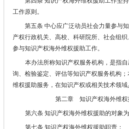
第
四
条
知识产权
海外
维权援助工作坚持
工作原则。
第
五
条
中心应广泛动员社会力量参与知
产权行政机关、高校、科研院所、社会组织
参与知识产权
海外
维权援助工作。
本办法所称知识产权服务机构，是指自
询、检验鉴定、评估等知识产权服务机构；
维权援助服务，在知识产权或相关技术领域
第二章 知识产权
海外
维权
第
六
条
知识产权
海外
维权援助的对象
第七条
知识产权
海外
维权援助
职责
：