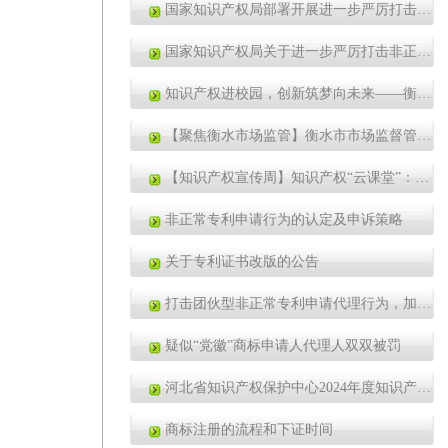
国家知识产权局部署开展进一步严厉打击非正常专利申请代理行为工作
国家知识产权局关于进一步严厉打击非正常专利申请代理行为的通知
知识产权进校园，创新筑梦向未来——衡水中学开展知识产权专题讲座
【聚焦衡水市场监管】衡水市市场监督管理局桃城区分局：知识产权宣传进社区
【知识产权宣传周】知识产权“云课堂”：专利保险和质押
非正常专利申请行为的认定及申诉策略
关于专利证书改版的公告
打击团伙型非正常专利申请代理行为，加大对分散提交规避监管行为处罚，整治“具有特殊通道”等宣传行为|2024年“蓝天”行动实施方案
疑似“党徽”商标申请人代理人双双被罚
河北省知识产权保护中心2024年度知识产权维权援助工作站名单公示
商标注册的流程和下证时间