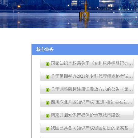
核心业务
国家知识产权局关于《专利权质押登记办法》的公告（第461号）
关于延期举办2021年专利代理师资格考试的公告 （第457号）
关于调整商标注册证发放方式的公告（第453号）
四川东北片区知识产权“五进”推进会在达州召开
南京开启知识产权保护示范城市建设
我国已具备向知识产权强国迈进的坚实基础（知识产权报）