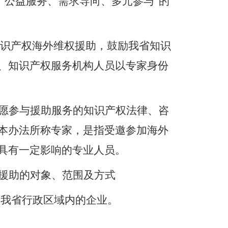
“公益服务、需求导向、多元参与”的
识产权
海外
维权援助，鼓励
我省
知识
、知识产权服务机构人员以专家身份
愿参与援助服务的知识产权法律、咨
本办法所称专家，是指受邀参加
海外
具有一定影响的专业人员。
援助的对象、范围及方式
为
我省行政区域内的企业
。