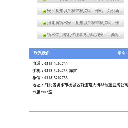
安平县知识产权维权援助工作站：为创新权益撑起“保护伞”
河北省衡水安平县知识产权维权援助工作站：守护当地知识产权的关键堡垒
衡水铭启专利代理事务所助力安平：商标品牌指导站正式挂牌成立
联系我们
更多>
电话：
0318-5202755
手机：
0318-5202755
陈雷
微信：0318-5202755
地址：河北省衡水市桃城区前进南大街88号蓝波湾公
29层2902室