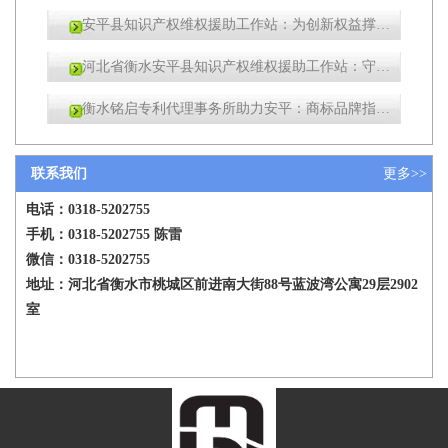
安平县知识产权维权援助工作站：为创新权益撑起“保护伞”
河北省衡水安平县知识产权维权援助工作站：守护当地知识产权的关键堡垒
衡水铭启专利代理事务所助力安平：商标品牌指导站正式挂牌成立
联系我们
更多>>
电话：
0318-5202755
手机：
0318-5202755
陈雷
微信：0318-5202755
地址：河北省衡水市桃城区前进南大街88号蓝波湾公寓29层2902
室