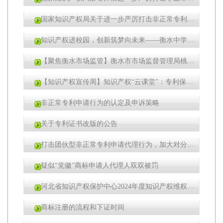
国家知识产权局关于进一步严厉打击非正常专利申请代理行为的通知
知识产权进校园，创新筑梦向未来——衡水中学开展知识产权专题讲座
【聚焦衡水市场监管】衡水市市场监督管理局桃城区分局：知识产权宣传进社区
【知识产权宣传周】知识产权“云课堂”：专利保险和质押
非正常专利申请行为的认定及申诉策略
关于专利证书改版的公告
打击团伙型非正常专利申请代理行为，加大对分散提交规避监管行为处罚，整治“具有特殊通道”等宣传行为|2024年“蓝天”行动实施方案
疑似“党徽”商标申请人代理人双双被罚
河北省知识产权保护中心2024年度知识产权维权援助工作站名单公示
商标注册的流程和下证时间