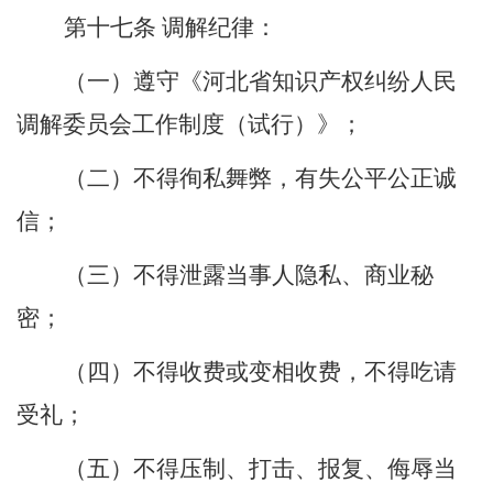
第十
七
条
调解纪律：
（一）遵守《
河北省知识产权纠纷人民
调解委员会工作制度（试行）
》；
（二）不得徇私舞弊，有失公平公正诚
信；
（三）不得泄露当事人隐私、商业秘
密；
（四）不得收费或变相收费，不得吃请
受礼；
（五）不得压制、打击、报复、侮辱当