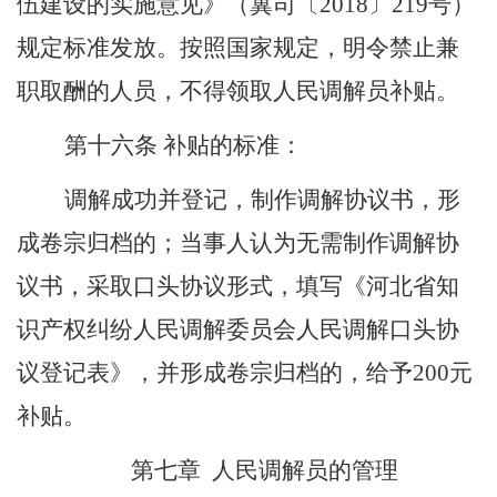
伍建设的实施意见》（冀司〔2018〕219号）
规定标准发放。按照国家规定，明令禁止兼
职取酬的人员，不得领取人民调解员补贴。
第十
六
条
补贴的标准：
调解成功并登记，制作调解协议书，
形
成卷宗归档
的
；当事人认为无需制作调解协
议书，采取口头协议形式，填写《河北省知
识产权纠纷人民调解委员会人民调解口头协
议登记表》，并形成卷宗归档的，给予
200元
补贴
。
第七章
人民调解员的管理